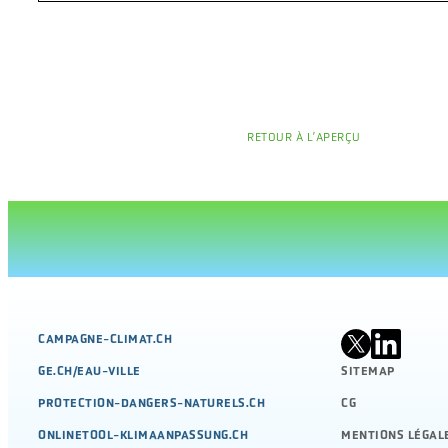
RETOUR À L’APERÇU
CAMPAGNE-CLIMAT.CH
GE.CH/EAU-VILLE
SITEMAP
PROTECTION-DANGERS-NATURELS.CH
CG
ONLINETOOL-KLIMAANPASSUNG.CH
MENTIONS LÉGAL