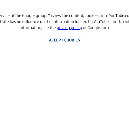
rvice of the Google group. To view the content, cookies from YouTube.c
ebsite has no influence on the information loaded by YouTube.com. No in
information, see the
privacy policy
of Google.com.
ACCEPT COOKIES