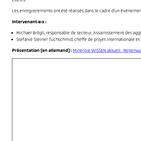
Les enregistrements ont été réalisés dans le cadre d’un événeme
Intervenant·e·s :
Michael Brögli, responsable de secteur, Assainissement des ag
Stefanie Steiner Tuchschmid, cheffe de projet internationale et 
Présentation (en allemand) :
Minergie WISSEN aktuell_Regenwas