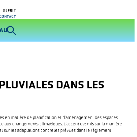
DE
FR
IT
CONTACT
Recherche
de
EAU
:
PLUVIALES DANS LES
ces en matière de planification et d’aménagement des espaces
face aux changements climatiques. L’accent est mis sur la manière
 et sur les adaptations concrètes prévues dans le règlement