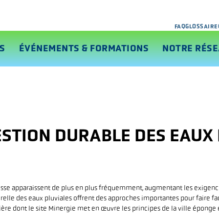
FAQ
GLOSSAIRE
S
ÉVÉNEMENTS & FORMATIONS
NOTRE RÉS
ESTION DURABLE DES EAUX 
eresse apparaissent de plus en plus fréquemment, augmentant les exigen
turelle des eaux pluviales offrent des approches importantes pour faire 
ière dont le site Minergie met en œuvre les principes de la ville éponge