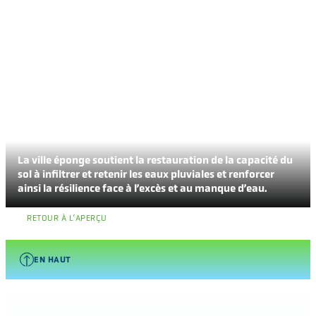
La ville éponge soutient la restauration de la capacité du
sol à infiltrer et retenir les eaux pluviales et renforcer
ainsi la résilience face à l’excès et au manque d’eau.
RETOUR À L’APERÇU
EN HAUT