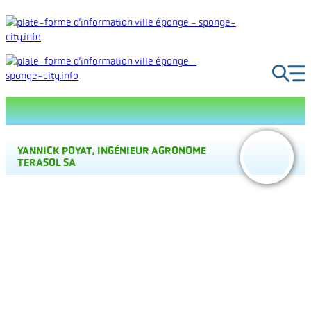
Aller
au
contenu
YANNICK POYAT, INGÉNIEUR AGRONOME
TERASOL SA