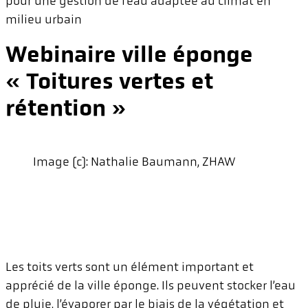
pour une gestion de l’eau adaptée au climat en
milieu urbain
Webinaire ville éponge
« Toitures vertes et
rétention »
Image (c): Nathalie Baumann, ZHAW
Les toits verts sont un élément important et
apprécié de la ville éponge. Ils peuvent stocker l’eau
de pluie, l’évaporer par le biais de la végétation et