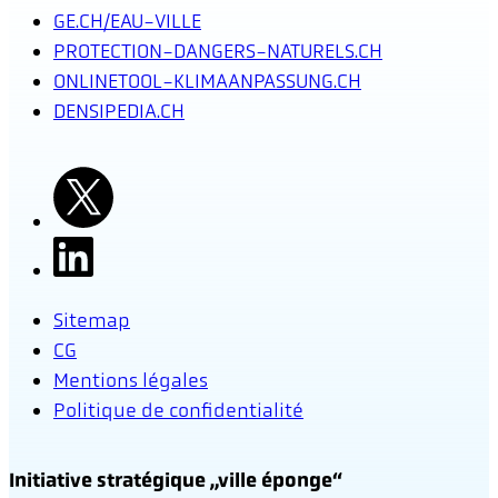
GE.CH/EAU-VILLE
PROTECTION-DANGERS-NATURELS.CH
ONLINETOOL-KLIMAANPASSUNG.CH
DENSIPEDIA.CH
Sitemap
CG
Mentions légales
Politique de confidentialité
Initiative stratégique „ville éponge“