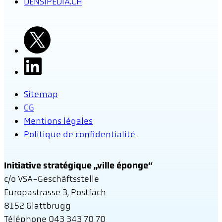
DENSIPEDIA.CH
Sitemap
CG
Mentions légales
Politique de confidentialité
Initiative stratégique „ville éponge“
c/o VSA-Geschäftsstelle
Europastrasse 3, Postfach
8152 Glattbrugg
Téléphone 043 343 70 70