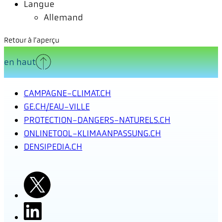
Langue
Allemand
Retour à l’aperçu
en haut
CAMPAGNE-CLIMAT.CH
GE.CH/EAU-VILLE
PROTECTION-DANGERS-NATURELS.CH
ONLINETOOL-KLIMAANPASSUNG.CH
DENSIPEDIA.CH