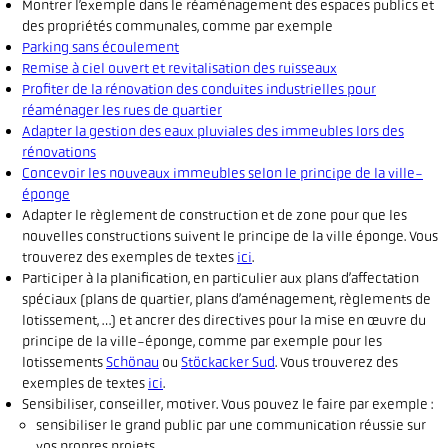
Montrer l’exemple dans le réaménagement des espaces publics et
des propriétés communales, comme par exemple
Parking sans écoulement
Remise à ciel ouvert et revitalisation des ruisseaux
Profiter de la rénovation des conduites industrielles pour
réaménager les rues de quartier
Adapter la gestion des eaux pluviales des immeubles lors des
rénovations
Concevoir les nouveaux immeubles selon le principe de la ville-
éponge
Adapter le règlement de construction et de zone pour que les
nouvelles constructions suivent le principe de la ville éponge. Vous
trouverez des exemples de textes
ici
.
Participer à la planification, en particulier aux plans d’affectation
spéciaux (plans de quartier, plans d’aménagement, règlements de
lotissement, …) et ancrer des directives pour la mise en œuvre du
principe de la ville-éponge, comme par exemple pour les
lotissements
Schönau
ou
Stöckacker Sud
. Vous trouverez des
exemples de textes
ici
.
Sensibiliser, conseiller, motiver. Vous pouvez le faire par exemple :
sensibiliser le grand public par une communication réussie sur
vos propres projets