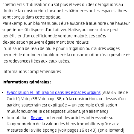
coefficients d’utilisation du sol plus élevés ou des dérogations au
droit de la construction, lorsque les bâtiments ou les espaces libres
sont conçus dans cette optique.
Par exemple, un bâtiment peut être autorisé à atteindre une hauteur
supérieure s’il dispose d’un toit végétalisé, ou une surface peut
bénéficier d’un coefficient de verdure majoré. Les coûts
d’exploitation peuvent également être réduits.
L’utilisation de l’eau de pluie pour l’irrigation ou d’autres usages
permet de diminuer durablement la consommation d’eau potable et
les redevances liées aux eaux usées.
Informations complémentaires
Informations générales :
Évaporation et infiltration dans les espaces urbains
(2023, ville de
Zurich). Voir p.38 Voir page 38, où la construction au-dessus d’un
parking souterrain est expliquée – un exemple d’utilisation
multifonctionnelle des espaces urbains. (en allemand)
Immobilia –
Revue
contenant des articles intéressants sur
l’augmentation de la valeur des biens immobiliers grâce aux
mesures de la ville éponge (voir pages 16 et 40). (en allemand)