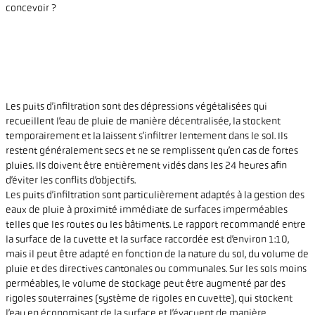
concevoir ?
Les puits d’infiltration sont des dépressions végétalisées qui
recueillent l’eau de pluie de manière décentralisée, la stockent
temporairement et la laissent s’infiltrer lentement dans le sol. Ils
restent généralement secs et ne se remplissent qu’en cas de fortes
pluies. Ils doivent être entièrement vidés dans les 24 heures afin
d’éviter les conflits d’objectifs.
Les puits d’infiltration sont particulièrement adaptés à la gestion des
eaux de pluie à proximité immédiate de surfaces imperméables
telles que les routes ou les bâtiments. Le rapport recommandé entre
la surface de la cuvette et la surface raccordée est d’environ 1:10,
mais il peut être adapté en fonction de la nature du sol, du volume de
pluie et des directives cantonales ou communales. Sur les sols moins
perméables, le volume de stockage peut être augmenté par des
rigoles souterraines (système de rigoles en cuvette), qui stockent
l’eau en économisant de la surface et l’évacuent de manière