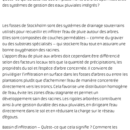
des systèmes de gestion des eaux pluviales intégrés ?
Les fosses de Stockholm sont des systèmes de drainage souterrains
utilisés pour recueillir et infiltrer l’eau de pluie autour des arbres.
Elles sont composées de couches perméables – comme du gravier
ou des substrats spécialisés – qui stockent l’eau tout en assurant une
bonne oxygénation des racines.
L’apport d’eau de pluie aux arbres doit cependant être différencié
selon des facteurs locaux tels que la quantité de précipitations, les
propriétés du sol et l’espèce d’arbre concernée. Il convient de
privilégier l’infiltration en surface dans les fosses d’arbres ou entre les
plantations plutôt que d’acheminer l’eau de manière concentrée
directement vers les troncs. Cela favorise une distribution homogène
de l’eau, évite les zones d’eau stagnante et permet un
développement sain des racines. Les rigoles arborées contribuent
ainsi à une gestion durable des eaux pluviales, en dirigeant l’eau
directement dans le sol et en réduisant la charge sur le réseau
d’égouts.
Bassin d’infiltration – Qu’est-ce que cela signifie ? Comment les