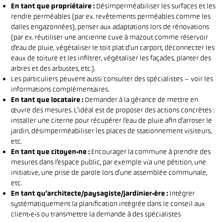
En tant que propriétaire :
Désimperméabiliser les surfaces et les
rendre perméables (par ex. revêtements perméables comme les
dalles engazonnées), penser aux adaptations lors de rénovations
(par ex. réutiliser une ancienne cuve à mazout comme réservoir
d’eau de pluie, végétaliser le toit plat d’un carport, déconnecter les
eaux de toiture et les infiltrer, végétaliser les façades, planter des
arbres et des arbustes, etc.).
Les particuliers peuvent aussi consulter des spécialistes – voir les
informations complémentaires.
En tant que locataire :
Demander à la gérance de mettre en
œuvre des mesures. L’idéal est de proposer des actions concrètes :
installer une citerne pour récupérer l’eau de pluie afin d’arroser le
jardin, désimperméabiliser les places de stationnement visiteurs,
etc.
En tant que citoyen·ne :
Encourager la commune à prendre des
mesures dans l’espace public, par exemple via une pétition, une
initiative, une prise de parole lors d’une assemblée communale,
etc.
En tant qu’architecte/paysagiste/jardinier·ère :
Intégrer
systématiquement la planification intégrée dans le conseil aux
client·e·s ou transmettre la demande à des spécialistes