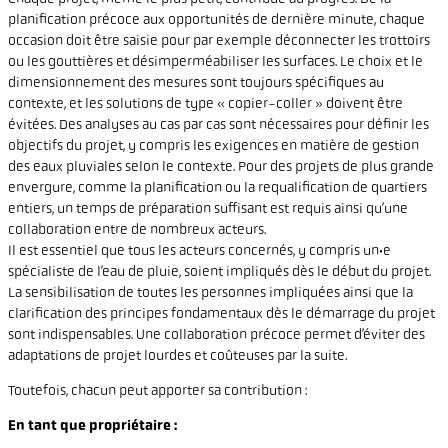
planification précoce aux opportunités de dernière minute, chaque
occasion doit être saisie pour par exemple déconnecter les trottoirs
ou les gouttières et désimperméabiliser les surfaces. Le choix et le
dimensionnement des mesures sont toujours spécifiques au
contexte, et les solutions de type « copier-coller » doivent être
évitées. Des analyses au cas par cas sont nécessaires pour définir les
objectifs du projet, y compris les exigences en matière de gestion
des eaux pluviales selon le contexte. Pour des projets de plus grande
envergure, comme la planification ou la requalification de quartiers
entiers, un temps de préparation suffisant est requis ainsi qu’une
collaboration entre de nombreux acteurs.
Il est essentiel que tous les acteurs concernés, y compris un·e
spécialiste de l’eau de pluie, soient impliqués dès le début du projet.
La sensibilisation de toutes les personnes impliquées ainsi que la
clarification des principes fondamentaux dès le démarrage du projet
sont indispensables. Une collaboration précoce permet d’éviter des
adaptations de projet lourdes et coûteuses par la suite.
Toutefois, chacun peut apporter sa contribution :
En tant que propriétaire :