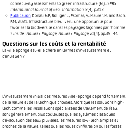
connectivity assessments to green infrastructure (GI).
ISPRS
International Journal of Geo-Information
,
9
(4), p.212.
Publication
: Donati, G.F., Bolliger, J., Psomas, A., Maurer, M. and Bach,
P.M., 2021. Infrastructure bleu-vert : une opportunité pour
favoriser la biodiversité dans les paysages façonnés par l’homme
?
Inside : Nature+ Paysage, Nature+ Paysage
,
21
(4), pp.39-44.
Questions sur les coûts et la rentabilité
La ville éponge est-elle chère en termes d’investissement et
d’entretien ?
L’investissement initial des mesures ville-éponge dépend fortement
de la nature et de la technique choisies. Alors que les solutions high-
tech, comme les installations spécialisées de traitement de l’eau,
sont généralement plus coûteuses que les systèmes classiques
d’évacuation des eaux pluviales, les mesures low-tech simples et
proches de la nature, telles que les noues d’infiltration ou les fossés