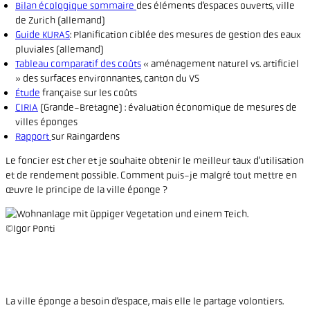
Bilan écologique sommaire
des éléments d’espaces ouverts, ville
de Zurich (allemand)
Guide KURAS
: Planification ciblée des mesures de gestion des eaux
pluviales (allemand)
Tableau comparatif des coûts
« aménagement naturel vs. artificiel
» des surfaces environnantes, canton du VS
Étude
française sur les coûts
CIRIA
(Grande-Bretagne) : évaluation économique de mesures de
villes éponges
Rapport
sur Raingardens
Le foncier est cher et je souhaite obtenir le meilleur taux d’utilisation
et de rendement possible. Comment puis-je malgré tout mettre en
œuvre le principe de la ville éponge ?
©Igor Ponti
La ville éponge a besoin d’espace, mais elle le partage volontiers.