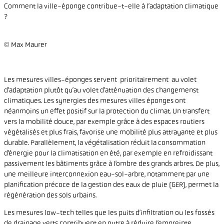
Comment la ville-éponge contribue-t-elle à l’adaptation climatique
?
© Max Maurer
Les mesures villes-éponges servent prioritairement au volet
d’adaptation plutôt qu’au volet d’atténuation des changemenst
climatiques. Les synergies des mesures villes éponges ont
néanmoins un effet positif sur la protection du climat. Un transfert
vers la mobilité douce, par exemple grâce à des espaces routiers
végétalisés et plus frais, favorise une mobilité plus attrayante et plus
durable. Parallèlement, la végétalisation réduit la consommation
d’énergie pour la climatisation en été, par exemple en refroidissant
passivement les bâtiments grâce à l’ombre des grands arbres. De plus,
une meilleure interconnexion eau-sol-arbre, notamment par une
planification précoce de la gestion des eaux de pluie (GER), permet la
régénération des sols urbains.
Les mesures low-tech telles que les puits d’infiltration ou les fossés
de drainage verts contribuent en outre à réduire l’empreinte