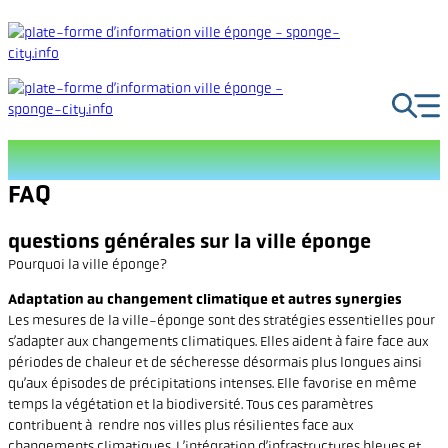
Aller
au
contenu
FAQ
questions générales sur la ville éponge
Pourquoi la ville éponge?
Adaptation au changement climatique et autres synergies
Les mesures de la ville-éponge sont des stratégies essentielles pour
s’adapter aux changements climatiques. Elles aident à faire face aux
périodes de chaleur et de sécheresse désormais plus longues ainsi
qu’aux épisodes de précipitations intenses. Elle favorise en même
temps la végétation et la biodiversité. Tous ces paramètres
contribuent à rendre nos villes plus résilientes face aux
changements climatiques. L’intégration d’infrastructures bleues et