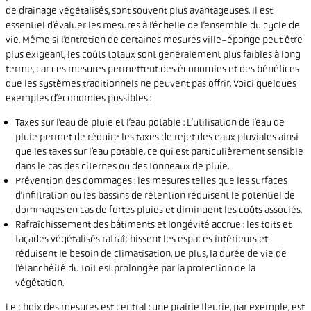
de drainage végétalisés, sont souvent plus avantageuses. Il est
essentiel d’évaluer les mesures à l’échelle de l’ensemble du cycle de
vie. Même si l’entretien de certaines mesures ville-éponge peut être
plus exigeant, les coûts totaux sont généralement plus faibles à long
terme, car ces mesures permettent des économies et des bénéfices
que les systèmes traditionnels ne peuvent pas offrir. Voici quelques
exemples d’économies possibles :
Taxes sur l’eau de pluie et l’eau potable : L’utilisation de l’eau de
pluie permet de réduire les taxes de rejet des eaux pluviales ainsi
que les taxes sur l’eau potable, ce qui est particulièrement sensible
dans le cas des citernes ou des tonneaux de pluie.
Prévention des dommages : les mesures telles que les surfaces
d’infiltration ou les bassins de rétention réduisent le potentiel de
dommages en cas de fortes pluies et diminuent les coûts associés.
Rafraîchissement des bâtiments et longévité accrue : les toits et
façades végétalisés rafraîchissent les espaces intérieurs et
réduisent le besoin de climatisation. De plus, la durée de vie de
l’étanchéité du toit est prolongée par la protection de la
végétation.
Le choix des mesures est central : une prairie fleurie, par exemple, est