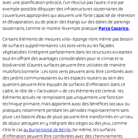
Avec une planification précoce, l’un n’exclut pas l’autre. Il est par
exemple possible d’équiper des infrastructures souterraines de
couvertures appropriées qui assurent une forte capacité de rétention
et d’évaporation, ou de placer des étangs sur des dalles de parkings
souterrains, comme le montre l’exemple pratique
Parco Casarico
.
Certains éléments de mesures ville-éponge n’ont même pas besoin
de surfaces supplémentaires. Les toits verts ou les façades
végétalisées s’intègrent parfaitement dans les structures existantes
tout en offrant des avantages considérables pour le climat et la
biodiversité. D’autres surfaces peuvent être utilisées de manière
multifonctionnelle : Les toits verts peuvent ainsi être combinés avec
des jardins communautaires ou les espaces routiers au sein des
quartiers peuvent être équipés de surfaces d’infiltration. Dans ce
cadre, le rôle de « l’activation » de ces éléments est central : les
éléments activés ne remplissent pas uniquement une fonction
technique primaire, mais apportent aussi des bénéfices sociaux ou
pratiques, notamment pendant les périodes majoritairement sans
pluie. Les bassins d’eau de pluie peuvent être transformés en un lieu
de séjour attrayant en y intégrant des sièges ou des jeux, comme
c’est le cas
au Burgerspital de Berne
.
De même, les surfaces
d’infiltration peuvent être combinées avec des cheminements