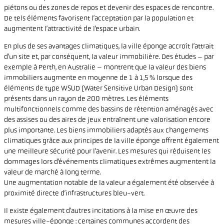
piétons ou des zones de repos et devenir des espaces de rencontre.
De tels éléments favorisent l’acceptation par la population et
augmentent l’attractivité de l’espace urbain.
En plus de ses avantages climatiques, la ville éponge accroît l’attrait
d’un site et, par conséquent, la valeur immobilière. Des études – par
exemple à Perth, en Australie – montrent que la valeur des biens
immobiliers augmente en moyenne de 1 à 1,5 % lorsque des
éléments de type WSUD (Water Sensitive Urban Design) sont
présents dans un rayon de 200 mètres. Les éléments
multifonctionnels comme des bassins de rétention aménagés avec
des assises ou des aires de jeux entraînent une valorisation encore
plus importante. Les biens immobiliers adaptés aux changements
climatiques grâce aux principes de la ville éponge offrent également
une meilleure sécurité pour l’avenir. Les mesures qui réduisent les
dommages lors d’événements climatiques extrêmes augmentent la
valeur de marché à long terme.
Une augmentation notable de la valeur a également été observée à
proximité directe d’infrastructures bleu-vert.
Il existe également d’autres incitations à la mise en œuvre des
mesures ville-éponge : certaines communes accordent des