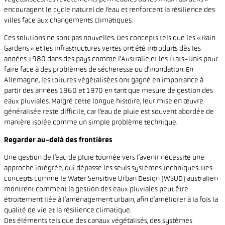
encouragent le cycle naturel de l’eau et renforcent la résilience des
villes face aux changements climatiques.
Ces solutions ne sont pas nouvelles. Des concepts tels que les « Rain
Gardens » et les infrastructures vertes ont été introduits dès les
années 1980 dans des pays comme l’Australie et les États-Unis pour
faire face à des problèmes de sécheresse ou d’inondation. En
Allemagne, les toitures végétalisées ont gagné en importance à
partir des années 1960 et 1970 en tant que mesure de gestion des
eaux pluviales. Malgré cette longue histoire, leur mise en œuvre
généralisée reste difficile, car l’eau de pluie est souvent abordée de
manière isolée comme un simple problème technique.
Regarder au-delà des frontières
Une gestion de l’eau de pluie tournée vers l’avenir nécessite une
approche intégrée, qui dépasse les seuls systèmes techniques. Des
concepts comme le Water Sensitive Urban Design (WSUD) australien
montrent comment la gestion des eaux pluviales peut être
étroitement liée à l’aménagement urbain, afin d’améliorer à la fois la
qualité de vie et la résilience climatique.
Des éléments tels que des canaux végétalisés, des systèmes