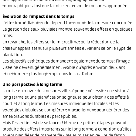
topographique, ainsi que la mise en œuvre de mesures appropriées.
Évolution de l’impact dans le temps
L’effet immédiat attendu dépend fortement de la mesure concernée.
La gestion des eaux pluviales montre souvent des effets en quelques
mois.
En revanche, les effets sur le microclimat ou la réduction de la
chaleur apparaissent sur plusieurs années et varient selon le type de
plantation.
Les objectifs esthétiques demandent également du temps : l’image
visée ne devient généralement visible qu’après environ deux ans –
et nettement plus longtemps dans le cas d’arbres.
Une perspective à long terme
La mise en œuvre des mesures ville-éponge nécessite une vision à
long terme et une planification soigneuse pour obtenir des effets à
court et à long terme. Les mesures individuelles locales et les
stratégies globales se complètent mutuellement pour générer des
améliorations durables et perceptibles.
Mais l’essentiel est de se lancer ! Même de petites étapes peuvent
produire des effets importants sur le long terme, à condition qu’elles
soient planifiées de manière flexible et mises en œuvre de façon