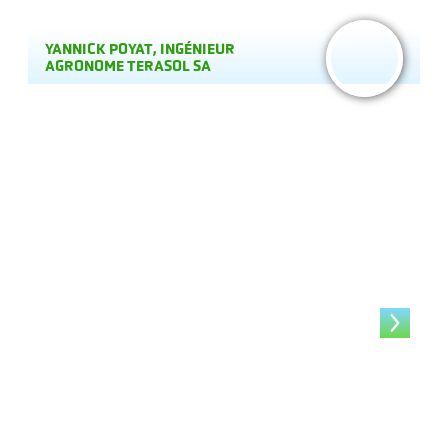
YANNICK POYAT, INGÉNIEUR
S
AGRONOME TERASOL SA