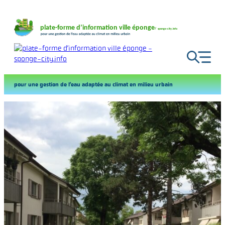
Aller
au
contenu
pour une gestion de l’eau adaptée au climat en milieu urbain