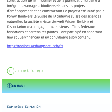
construction, de l’immobilier et de la planification urbaine à
intégrer davantage la biodiversité dans les projets
d’aménagement et de construction. Ce projet a été initié par le
Forum Biodiversité Suisse de l’Académie suisse des sciences
naturelles, la société « Natur Umwelt Wissen GmbH » et
l’association « scaling4good ». Plusieurs offices fédéraux,
fondations et partenaires pilotes y ont participé en apportant
leur soutien financier et en contribuant à son contenu.
https://toolbox.siedlungsnatur.ch/fr/
RETOUR À L’APERÇU
EN HAUT
CAMPAGNE-CLIMAT.CH