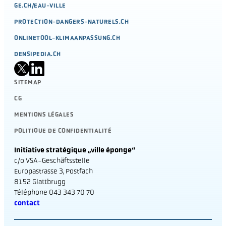
GE.CH/EAU-VILLE
PROTECTION-DANGERS-NATURELS.CH
ONLINETOOL-KLIMAANPASSUNG.CH
DENSIPEDIA.CH
SITEMAP
CG
MENTIONS LÉGALES
POLITIQUE DE CONFIDENTIALITÉ
Initiative stratégique „ville éponge“
c/o VSA-Geschäftsstelle
Europastrasse 3, Postfach
8152 Glattbrugg
Téléphone 043 343 70 70
contact