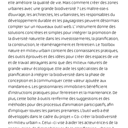
elle améliore la qualité de vie. Mais comment créer des zones
urbaines avec une grande biodiversité ? Les maître·sse·s
d’ouvrage, les architectes, les urbanistes, les responsables du
développement durable et les paysagistes peuvent désormais
compter sur un nouveaux outil web. L’ instrument donne des
solutions concrètes et simples pour intégrer la promotion de
la diversité naturelle dans les investissements, la planification,
la construction, le réaménagement et l’entretien. Le Toolbox
nature en milieu urbain contient des connaissances pratiques,
des outils éprouvés et des idées pour créer des espaces de vie
et de travail attrayants ainsi que des milieux naturels de
grande valeur écologique. Elle aide les spécialistes de la
planification à intégrer la biodiversité dans la phase de
conception et à communiquer cette valeur ajoutée aux
mandant·e·s. Les gestionnaires immobiliers bénéficient
d’instructions pratiques pour l’entretien et la maintenance. De
plus, cette boîte à outils renferme des suggestions et des
méthodes pour des processus d’animation participatifs, afin
d’impliquer toutes les parties prenantes. L’outil web a été
développés dans le cadre du projet « Co-créer la biodiversité
en milieu urbain ». Celui-ci vise à aider les acteur·trice·s de la