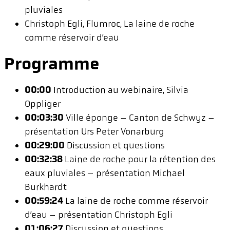
pluviales
Christoph Egli, Flumroc, La laine de roche
comme réservoir d’eau
Programme
00:00
Introduction au webinaire, Silvia
Oppliger
00:03:30
Ville éponge – Canton de Schwyz –
présentation Urs Peter Vonarburg
00:29:00
Discussion et questions
00:32:38
Laine de roche pour la rétention des
eaux pluviales – présentation Michael
Burkhardt
00:59:24
La laine de roche comme réservoir
d’eau – présentation Christoph Egli
01:06:27
Discussion et questions