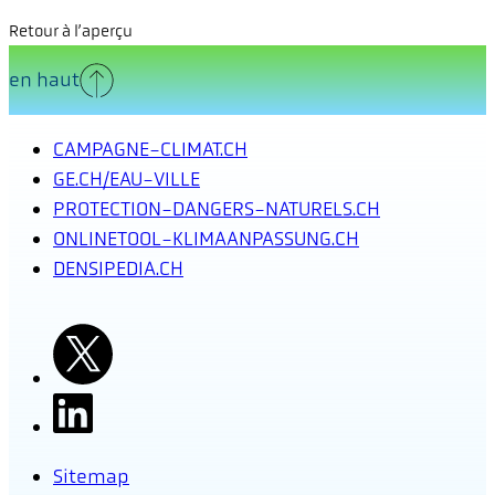
Retour à l’aperçu
en haut
CAMPAGNE-CLIMAT.CH
GE.CH/EAU-VILLE
PROTECTION-DANGERS-NATURELS.CH
ONLINETOOL-KLIMAANPASSUNG.CH
DENSIPEDIA.CH
Sitemap