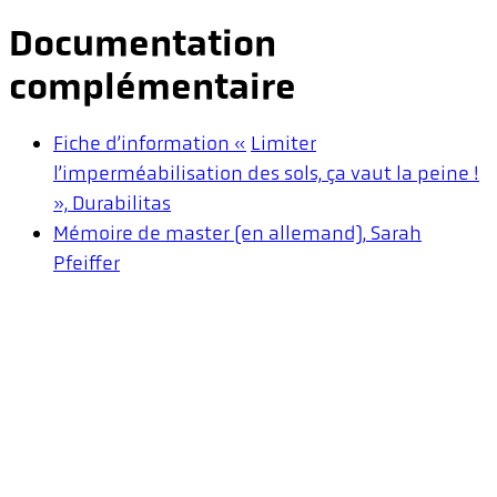
Documentation
complémentaire
Fiche d’information «
Limiter
l’imperméabilisation des sols, ça vaut la peine !
», Durabilitas
Mémoire de master
(en allemand)
, Sarah
Pfeiffer