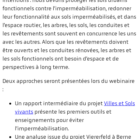
fonctionnels contre l’imperméabilisation, redonner
leur fonctionnalité aux sols imperméabilisés, et dans
l’espace routier, les arbres, les sols, les conduites et
les revêtements sont souvent en concurrence les uns
avec les autres. Alors que les revêtements doivent
être ouverts et les conduites rénovées, les arbres et
les sols fonctionnels ont besoin d’espace et de
perspectives à long terme.
Deux approches seront présentées lors du webinaire
:
Un rapport intermédiaire du projet
Villes et Sols
vivants
présente les premiers outils et
enseignements pour éviter
l’imperméabilisation.
Une analyse issue du projet Viererfeld à Berne