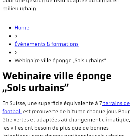
pour une gestion de l’eau adaptée au climat en
milieu urbain
Home
>
Événements & formations
>
Webinaire ville éponge „Sols urbains”
Webinaire ville éponge
„Sols urbains”
En Suisse, une superficie équivalente à 7
terrains de
football
est recouverte de bitume chaque jour. Pour
être vertes et adaptées au changement climatique,
les villes ont besoin de plus que de bonnes
intentions : nous devons protéger les sols urbains