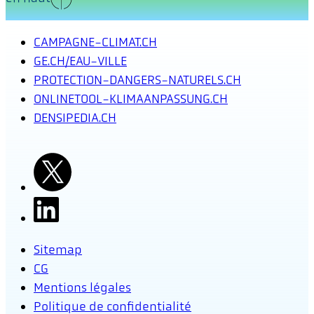
CAMPAGNE-CLIMAT.CH
GE.CH/EAU-VILLE
PROTECTION-DANGERS-NATURELS.CH
ONLINETOOL-KLIMAANPASSUNG.CH
DENSIPEDIA.CH
Sitemap
CG
Mentions légales
Politique de confidentialité