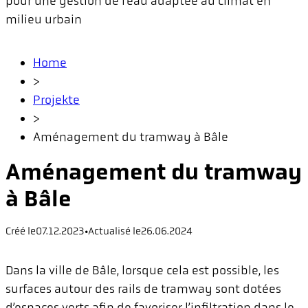
pour une gestion de l’eau adaptée au climat en
milieu urbain
Home
>
Projekte
>
Aménagement du tramway à Bâle
Aménagement du tramway
à Bâle
Créé le
07.12.2023
•
Actualisé le
26.06.2024
Dans la ville de Bâle, lorsque cela est possible, les
surfaces autour des rails de tramway sont dotées
d’espaces verts afin de favoriser l’infiltration dans le