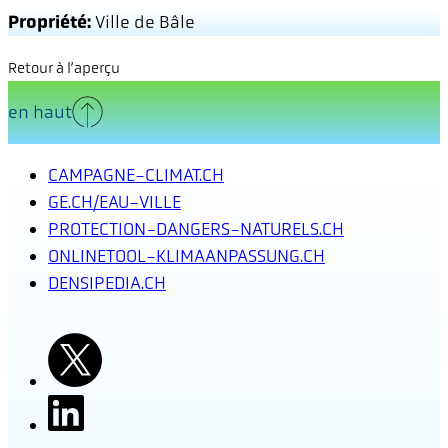
Propriété:
Ville de Bâle
Retour à l’aperçu
en haut
CAMPAGNE-CLIMAT.CH
GE.CH/EAU-VILLE
PROTECTION-DANGERS-NATURELS.CH
ONLINETOOL-KLIMAANPASSUNG.CH
DENSIPEDIA.CH