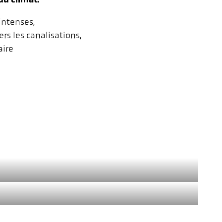
intenses,
ers les canalisations,
aire