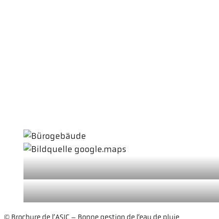
© Brochure de l’ASIC – Bonne gestion de l’eau de pluie