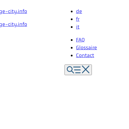
de
fr
it
FAQ
Glossaire
Contact