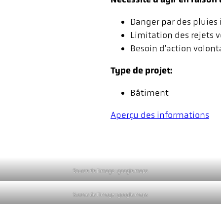
Danger par des pluies 
Limitation des rejets v
Besoin d’action volont
Type de projet:
Bâtiment
Aperçu des informations
Source de l’image : google.maps
Source de l’image : google.maps