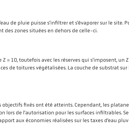
’eau de pluie puisse s’infiltrer et s’évaporer sur le site. 
 des zones situées en dehors de celle-ci.
 Z = 10, toutefois avec les réserves qui s’imposent, un Z
es de toitures végétalisées. La couche de substrat sur l
 objectifs fixés ont été atteints. Cependant, les platanes
n lors de l’autorisation pour les surfaces infiltrables. 
pport aux économies réalisées sur les taxes d’eau pluvi