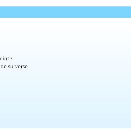
pointe
 de surverse