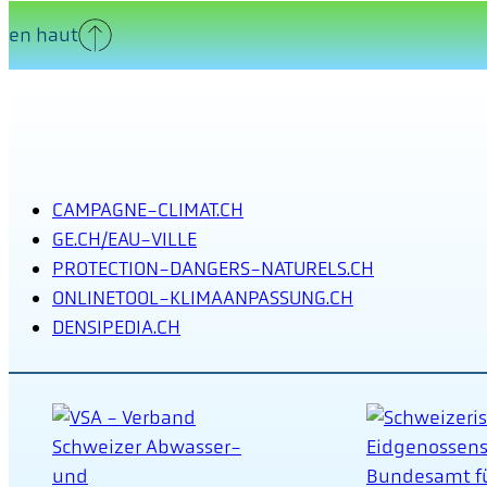
en haut
CAMPAGNE-CLIMAT.CH
GE.CH/EAU-VILLE
PROTECTION-DANGERS-NATURELS.CH
ONLINETOOL-KLIMAANPASSUNG.CH
DENSIPEDIA.CH