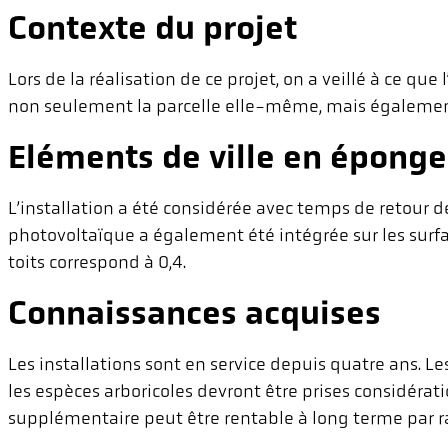
Contexte du projet
Lors de la réalisation de ce projet, on a veillé à ce que l
non seulement la parcelle elle-même, mais également
Eléments de ville en éponge
L’installation a été considérée avec temps de retour de
photovoltaïque a également été intégrée sur les surfac
toits correspond à 0,4.
Connaissances acquises
Les installations sont en service depuis quatre ans. Les
les espèces arboricoles devront être prises considératio
supplémentaire peut être rentable à long terme par ra