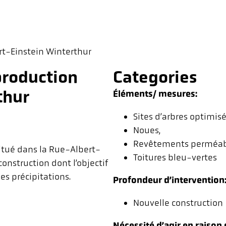
t-Einstein Winterthur
production
Categories
thur
Éléments/ mesures:
Sites d’arbres optimisé
Noues,
Revêtements perméab
itué dans la Rue-Albert-
Toitures bleu-vertes
construction dont l’objectif
des précipitations.
Profondeur d’intervention
Nouvelle construction
Nécessité d’agir en raison 